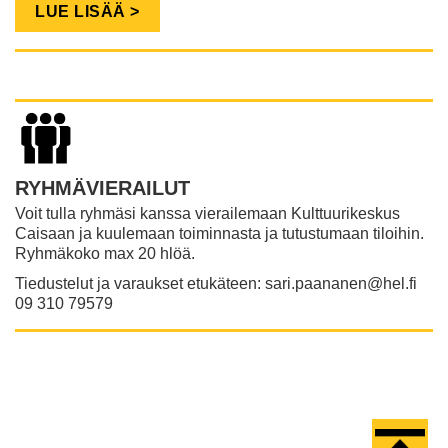
LUE LISÄÄ >
RYHMÄVIERAILUT
Voit tulla ryhmäsi kanssa vierailemaan Kulttuurikeskus
Caisaan ja kuulemaan toiminnasta ja tutustumaan tiloihin.
Ryhmäkoko max 20 hlöä.
Tiedustelut ja varaukset etukäteen: sari.paananen@hel.fi
​​​​​​​09 310 79579