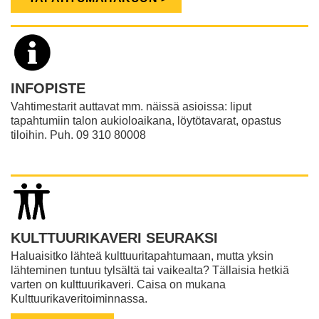
INFOPISTE
Vahtimestarit auttavat mm. näissä asioissa: liput
tapahtumiin talon aukioloaikana, löytötavarat, opastus
tiloihin. Puh. 09 310 80008
KULTTUURIKAVERI SEURAKSI
Haluaisitko lähteä kulttuuritapahtumaan, mutta yksin
lähteminen tuntuu tylsältä tai vaikealta? Tällaisia hetkiä
varten on kulttuurikaveri. Caisa on mukana
Kulttuurikaveritoiminnassa.