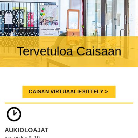
Tervetuloa Caisaan
CAISAN VIRTUAALIESITTELY >
AUKIOLOAJAT
ma–pe klo 9–19