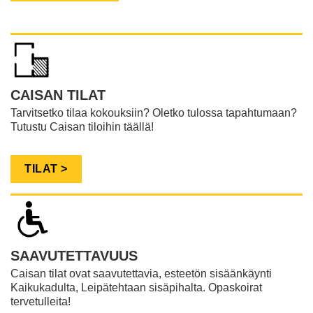
CAISAN TILAT
Tarvitsetko tilaa kokouksiin? Oletko tulossa tapahtumaan?
Tutustu Caisan tiloihin täällä!
​​​​​​​
TILAT >
SAAVUTETTAVUUS
Caisan tilat ovat saavutettavia, esteetön sisäänkäynti
Kaikukadulta, Leipätehtaan sisäpihalta. Opaskoirat
tervetulleita!