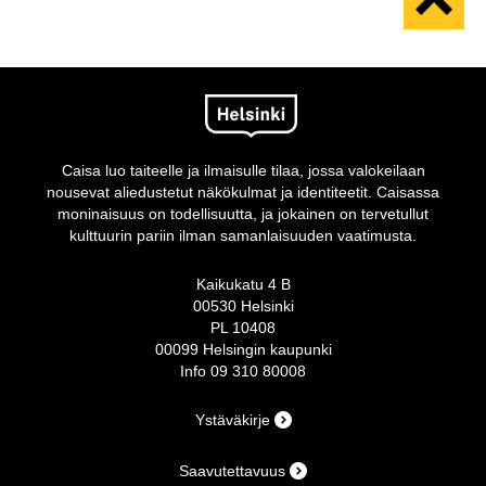
Caisa luo taiteelle ja ilmaisulle tilaa, jossa valokeilaan
nousevat aliedustetut näkökulmat ja identiteetit. Caisassa
moninaisuus on todellisuutta, ja jokainen on tervetullut
kulttuurin pariin ilman samanlaisuuden vaatimusta.
Kaikukatu 4 B
00530 Helsinki
PL 10408
00099 Helsingin kaupunki
Info 09 310 80008
Ystäväkirje
Saavutettavuus