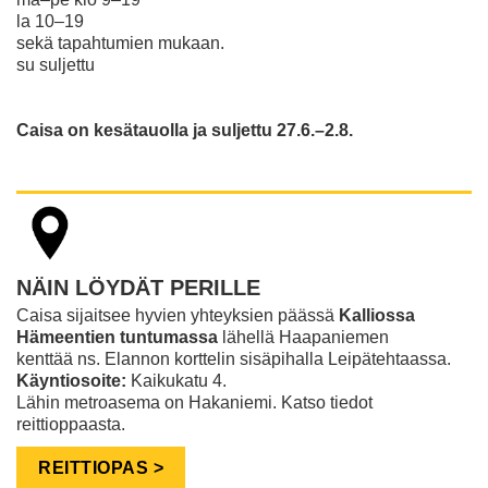
la 10–19
sekä tapahtumien mukaan.
su suljettu​​​​​​​
Caisa on kesätauolla ja suljettu 27.6.–2.8.
NÄIN LÖYDÄT PERILLE
Caisa sijaitsee hyvien yhteyksien päässä
Kalliossa
Hämeentien tuntumassa
lähellä Haapaniemen
kenttää ns. Elannon korttelin sisäpihalla Leipätehtaassa.
Käyntiosoite:
Kaikukatu 4.
Lähin metroasema on Hakaniemi. Katso tiedot
reittioppaasta.
REITTIOPAS >