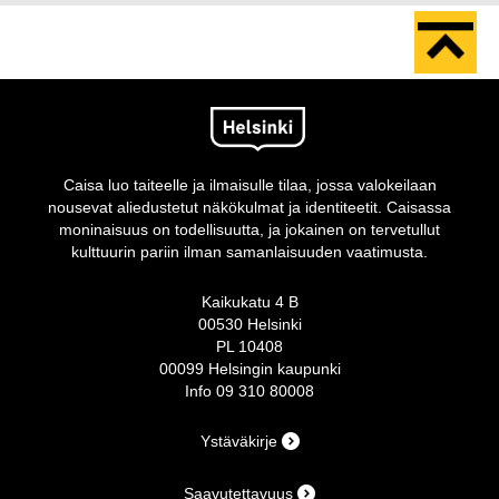
Caisa luo taiteelle ja ilmaisulle tilaa, jossa valokeilaan
nousevat aliedustetut näkökulmat ja identiteetit. Caisassa
moninaisuus on todellisuutta, ja jokainen on tervetullut
kulttuurin pariin ilman samanlaisuuden vaatimusta.
Kaikukatu 4 B
00530 Helsinki
PL 10408
00099 Helsingin kaupunki
Info 09 310 80008
Ystäväkirje
Saavutettavuus