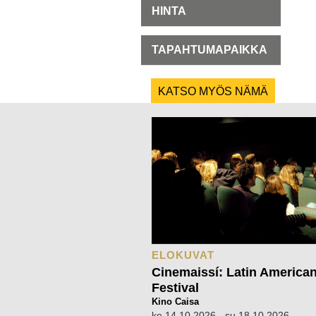
HINTA
TAPAHTUMAPAIKKA
KATSO MYÖS NÄMÄ
ELOKUVAT
Cinemaissí: Latin American
Festival
Kino Caisa
ke 14.10.2026 - su 18.10.2026