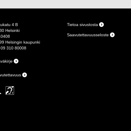
kukatu 4 B
Tietoa sivustosta
30 Helsinki
Saavutettavuusseloste
10408
99 Helsingin kaupunki
o 09 310 80008
väkirje
vutettavuus